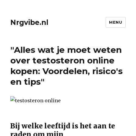
Nrgvibe.nl
MENU
"Alles wat je moet weten
over testosteron online
kopen: Voordelen, risico's
en tips"
Bij welke leeftijd is het aan te
raden om mijn