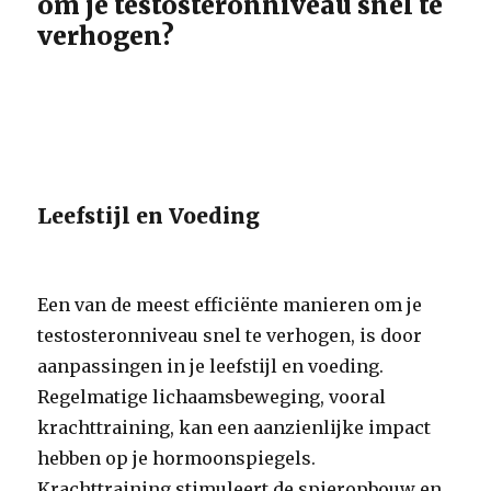
om je testosteronniveau snel te
verhogen?
Leefstijl en Voeding
Een van de meest efficiënte manieren om je
testosteronniveau snel te verhogen, is door
aanpassingen in je leefstijl en voeding.
Regelmatige lichaamsbeweging, vooral
krachttraining, kan een aanzienlijke impact
hebben op je hormoonspiegels.
Krachttraining stimuleert de spieropbouw en