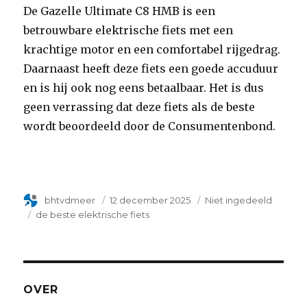
De Gazelle Ultimate C8 HMB is een
betrouwbare elektrische fiets met een
krachtige motor en een comfortabel rijgedrag.
Daarnaast heeft deze fiets een goede accuduur
en is hij ook nog eens betaalbaar. Het is dus
geen verrassing dat deze fiets als de beste
wordt beoordeeld door de Consumentenbond.
Author
bhtvdmeer
Geplaatst
12 december 2025
Categorie
Niet ingedeeld
op
Tags
de beste elektrische fiets
OVER