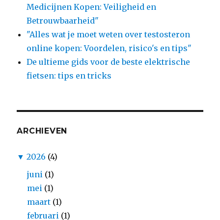
Medicijnen Kopen: Veiligheid en
Betrouwbaarheid"
"Alles wat je moet weten over testosteron
online kopen: Voordelen, risico's en tips"
De ultieme gids voor de beste elektrische
fietsen: tips en tricks
ARCHIEVEN
▼
2026
(4)
juni
(1)
mei
(1)
maart
(1)
februari
(1)