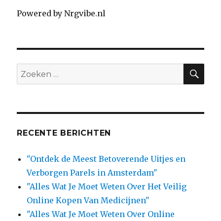
Powered by Nrgvibe.nl
SE
Search
for:
RECENTE BERICHTEN
"Ontdek de Meest Betoverende Uitjes en
Verborgen Parels in Amsterdam"
"Alles Wat Je Moet Weten Over Het Veilig
Online Kopen Van Medicijnen"
"Alles Wat Je Moet Weten Over Online