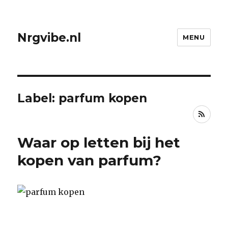
Nrgvibe.nl
MENU
Label: parfum kopen
RSS
Waar op letten bij het
kopen van parfum?