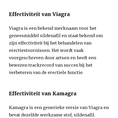
Effectiviteit van Viagra
Viagra is een bekend merknaam voor het
geneesmiddel sildenafil en staat bekend om
zijn effectiviteit bij het behandelen van
erectiestoornissen. Het wordt vaak
voorgeschreven door artsen en heeft een
bewezen trackrecord van succes bij het
verbeteren van de erectiele functie.
Effectiviteit van Kamagra
Kamagra is een generieke versie van Viagra en
bevat dezelfde werkzame stof, sildenafil.