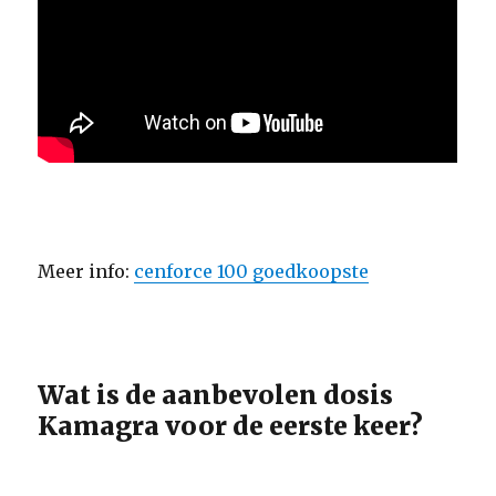
Meer info:
cenforce 100 goedkoopste
Wat is de aanbevolen dosis
Kamagra voor de eerste keer?