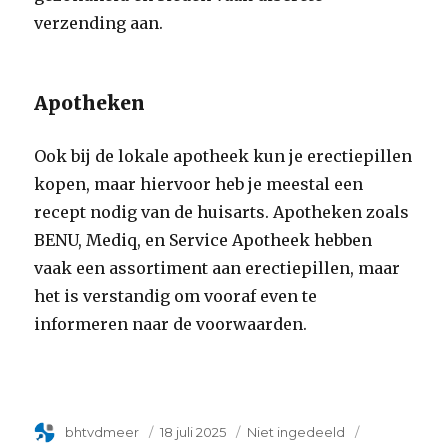
verzending aan.
Apotheken
Ook bij de lokale apotheek kun je erectiepillen
kopen, maar hiervoor heb je meestal een
recept nodig van de huisarts. Apotheken zoals
BENU, Mediq, en Service Apotheek hebben
vaak een assortiment aan erectiepillen, maar
het is verstandig om vooraf even te
informeren naar de voorwaarden.
Author
bhtvdmeer
Geplaatst
18 juli 2025
Categorie
Niet ingedeeld
Tags