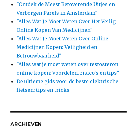
"Ontdek de Meest Betoverende Uitjes en
Verborgen Parels in Amsterdam"
"Alles Wat Je Moet Weten Over Het Veilig
Online Kopen Van Medicijnen"
"Alles Wat Je Moet Weten Over Online
Medicijnen Kopen: Veiligheid en
Betrouwbaarheid"
"Alles wat je moet weten over testosteron
online kopen: Voordelen, risico's en tips"
De ultieme gids voor de beste elektrische
fietsen: tips en tricks
ARCHIEVEN