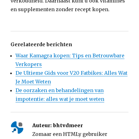
verkoudheid. Daarnaast kunt u ook vitamines
en supplementen zonder recept kopen.
Gerelateerde berichten
Waar Kamagra kopen: Tips en Betrouwbare
Verkopers
De Ultieme Gids voor V20 Fatbikes: Alles Wat
Je Moet Weten
De oorzaken en behandelingen van
impotentie: alles wat je moet weten
Auteur:
bhtvdmeer
Zomaar een HTMLy gebruiker