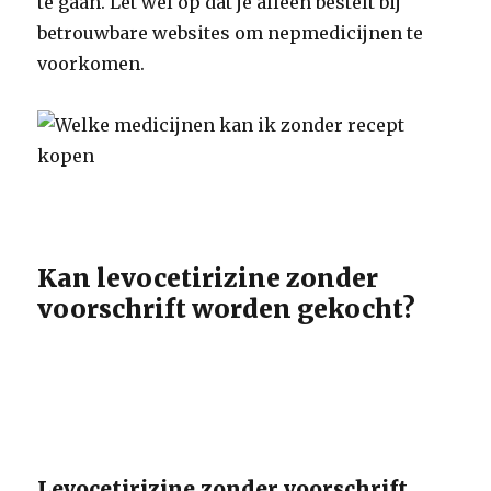
te gaan. Let wel op dat je alleen bestelt bij
betrouwbare websites om nepmedicijnen te
voorkomen.
Kan levocetirizine zonder
voorschrift worden gekocht?
Levocetirizine zonder voorschrift